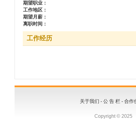
关于我们
-
公 告 栏
-
合作伙伴
-
法律声明
-
广
Copyright © 2025 www.huisha