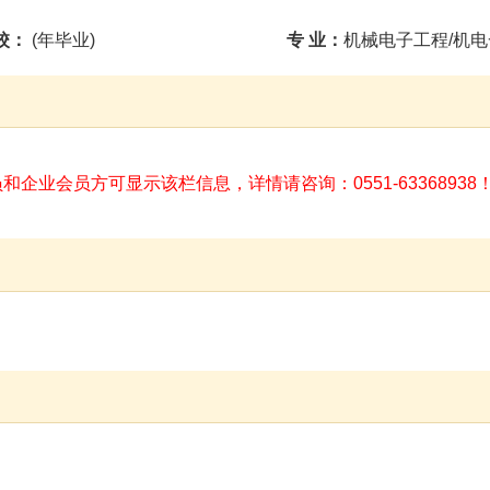
栏信息，详情请咨询：0551-63368938！
会员登录
注册
邀请
收藏人才