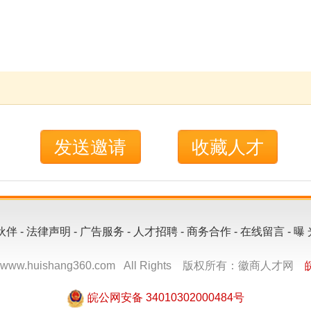
告服务
-
人才招聘
-
商务合作
-
在线留言
-
曝 光 台
-
申请链接
-
联系我们
ng360.com All Rights 版权所有：徽商人才网
皖ICP备14000866号
皖公网安备 34010302000484号