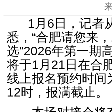
悉，“合肥请您来，20万
选”2026年第一期高校
将于1月21日在合肥人
线上报名预约时间为1月7
12时，报满截止。
本场对接会将有100
业单位、重点产业链企业
构等用人单位参会，提供5
位。活动采取“线上报名
对接”方式，面向全国高