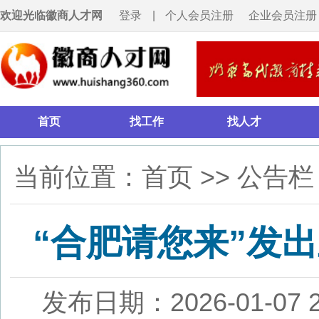
欢迎光临徽商人才网
登录
|
个人会员注册
企业会员注册
首页
找工作
找人才
招聘会
当前位置：
首页
>>
公告栏
>> 正
“合肥请您来”发出五千
发布日期：2026-01-07 21:58
来源：
1月6日，记者从市人