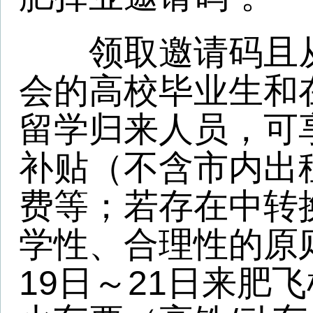
19日～21日来肥飞机票
火车票（高铁/动车二等座
卧），或长途汽车票等，
子发票；纸质发票请拍照
件备查）核验通过后，7
通费补贴据实发放至毕业
在肥参加对接会活动期
～1月22日），凭“邀请
市域内地铁、公交，免费
有旅游景区，可参观合肥
徽创新馆、环巢湖十大湿