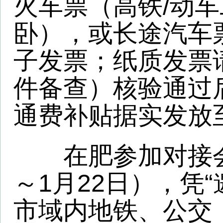
（记者 汪涛）
关于我们
-
公 告 栏
-
合作伙伴
-
法律声明
-
广告服务