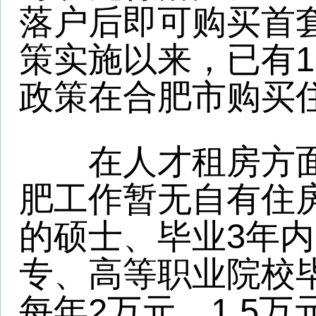
每年2万元、1.5万元、1
标准发放租房补贴。据了
租房补贴网上申请系统于20
式上线运行，至今已享受
数量达5000余人，发放金
元。
除了购房、租房政策外
月，合肥市已开工建设9
目，总用地面积约529亩
98万平方米，总投资额约7