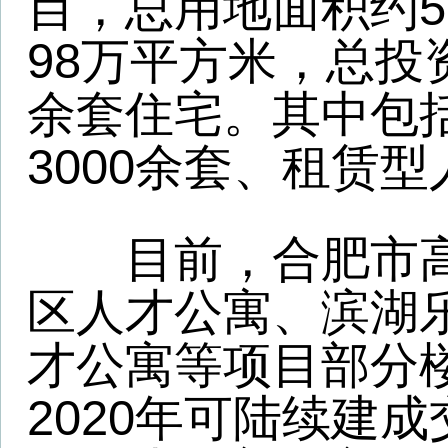
关于我们
-
公 告 栏
-
合作伙伴
-
法律声明
-
广告服务
Copyright © 2025 www.huishang360
皖公网安备