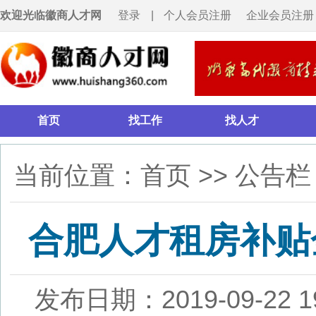
欢迎光临徽商人才网
登录
|
个人会员注册
企业会员注册
首页
找工作
找人才
招聘会
当前位置：
首页
>>
公告栏
>> 正
合肥人才租房补贴金额发
发布日期：2019-09-22 19:00
浏
来源：
近年来，合肥市营造优