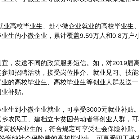
政策服务短信。如，对2019届离校未
，接受岗位推介、就业见习、技能培训等
生、高校毕业生等创业人群发送一次性就
业，可享受3000元就业补贴。毕业2
档立卡贫困劳动者等创业人群，可享受
的，符合规定可享受社会保险补贴、职业
险费的高校毕业生，可享受职工基本养老
过入户走访、电话联系等方式，指导其主
短信号为“12333”，申领政策红包
防受骗。