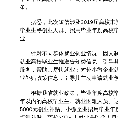
业。
针对不同群体就业创业情况，因人制宜，发送不同的
就业高校毕业生推送告知类信息，引导其参加招聘活动
服务，帮助其尽快就业；对赴小微企业就业的高校毕业
业补贴政策信息，引导其主动申请就业创业补贴。
根据我省就业政策，毕业年度高校毕业生到小微企业就
年以内的高校毕业生、就业困难人员、返乡农民工、建
5000元创业补贴。小微企业招用毕业年度高校毕业生
培训补贴。离校2年内未就业并以个人身份缴纳社会保
和医疗保险补贴。
省人社厅还将上述人员、企业名单分解至各市，通
动申报。
同时，省人社厅提醒广大劳动者和小微企业主，政策红包
应通过安徽政务网、“阳光就业”网等正规渠道办理，以
（记者 祝亮）