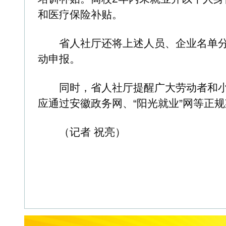
关于我们
-
公 告 栏
-
合作伙伴
-
法律声明
-
广
Copyright © 2025 www.huisha