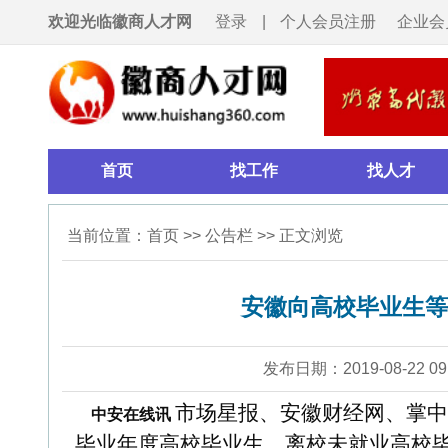
欢迎光临徽商人才网
登录
|
个人会员注册
企业会员注册
首页
找工作
找人才
招聘会
当前位置：
首页
>>
公告栏
>> 正文浏览
安徽向高校毕业生等就业群体发送
发布日期：2019-08-22 09:06
浏览：24
市场星报、安徽财经网、掌中安徽记者从省
中安在线讯
毕业年度高校毕业生、离校未就业高校毕业生、小微企业
条。
据悉，此次短信涉及2019届离校未就业高校毕业
毕业生等创业人群、招用毕业年度高校毕业生的小微企业，