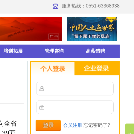
0551-63368938
高薪猎聘
册
忘记密码了?