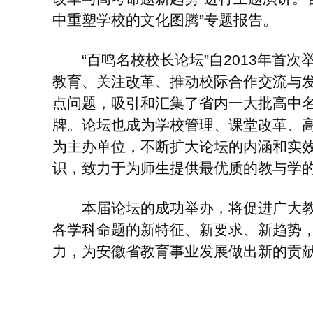
本届论坛的成功举办，将促进广大教育工作者更好地
各学科命题的新特征、新要求、新趋势，为合肥市及安
力，为安徽省教育事业发展做出新的贡献。(记者 聂静洁
关于我们
-
公 告 栏
-
合作伙伴
-
法律声明
-
广
Copyright © 2025 www.huisha