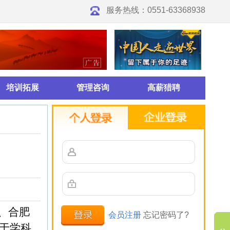
0551-63368938
高薪猎聘
册
忘记密码了?