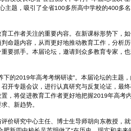
从而更好地推动教育工作，分析历年试
届论坛，邀请到众多教育专家，也安排了
高考考纲研读”。本届论坛的主题，由合肥
，进行认真研究与反复论证，最终确定，
工作者更好地把握2019年高考内涵，
任、博士生导师胡向东教授，就“高考
长吴英明做了“在历史、现实和未来的交融
续举办了七届。论坛以“传承文化、服务
紧紧围绕学校管理、课堂改革、高考等热
加入，逐渐成为省内教育阵地的一大品
问题交流的重要平台。安徽教育出版社作
题、提高学术含量，服务教育、传播知