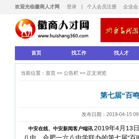
欢迎光临徽商人才网
登录
|
个人会员注册
企业会员注册
首页
找工作
找人才
招聘会
当前位置：
首页
>>
公告栏
>> 正文浏览
第七届“百鸣名校校长论
发布日期：2019-04-15 09:18
浏览：22
2019年4月13日，由安徽
中安在线、中安新闻客户端讯
八中、合肥一六八中学联办的第七届“百鸣名校校长论坛
核心素养下的2019年高考考纲研读”为核心主题，吸引
和教学骨干教师参会。
高考是一个牵动人心的话题，也是教育工作者关注